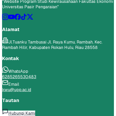
"
Website Program Studi Kewirausahaan Fakultas Ekonomi
Universitas Pasir Pengaraian
"
Alamat
Jl.Tuanku Tambusai Jl. Raya Kumu, Rambah, Kec.
Rambah Hilir, Kabupaten Rokan Hulu, Riau 28558
Kontak
WhatsApp
6285265530483
Email
kwu@upp.ac.id
Tautan
Hubungi Kami